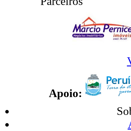
Parceiros
Apoio:
So