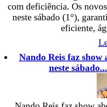
com deficiência. Os novos
neste sábado (1°), garan
eficiente, á
Le
Nando Reis faz show 
neste sábado...
Nando Reis faz show abe