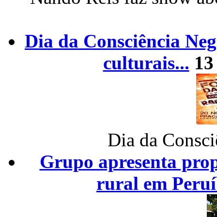
Dia da Consciência Neg
culturais...
13
Dia da Consc
Grupo apresenta prop
rural em Peru