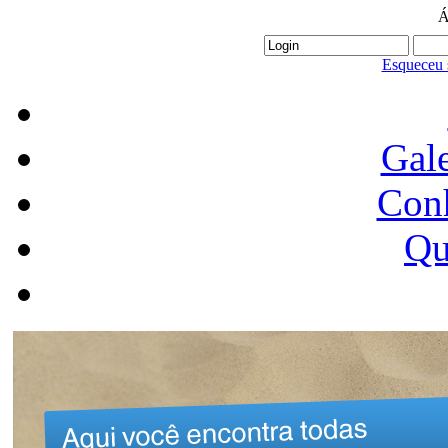
Á
Esqueceu 
Gale
Conh
Qu