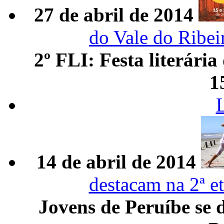
27 de abril de 2014
do Vale do Ribei
2º FLI: Festa literári
1
14 de abril de 2014
destacam na 2ª e
Jovens de Peruíbe se 