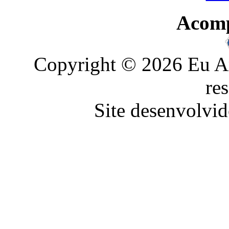
Acom
Copyright © 2026 Eu Am
re
Site desenvolvid