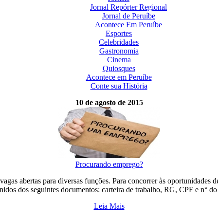
Jornal Repórter Regional
Jornal de Peruíbe
Acontece Em Peruíbe
Esportes
Celebridades
Gastronomia
Cinema
Quiosques
Acontece em Peruíbe
Conte sua História
10 de agosto de 2015
Procurando emprego?
gas abertas para diversas funções. Para concorrer às oportunidades de 
idos dos seguintes documentos: carteira de trabalho, RG, CPF e n° do P
Leia Mais