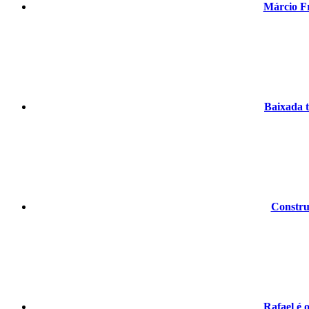
Márcio Fr
Baixada 
Construç
Rafael é 