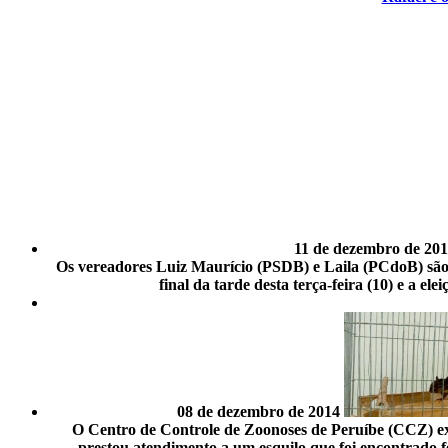
11 de dezembro de 20
Os vereadores Luiz Maurício (PSDB) e Laila (PCdoB) são
final da tarde desta terça-feira (10) e a 
08 de dezembro de 2014
O Centro de Controle de Zoonoses de Peruíbe (CCZ) exe
prestou atendimento a um esquilo que foi encontrado 