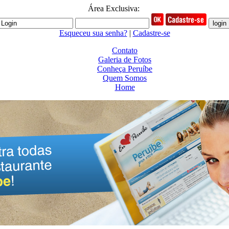
Área Exclusiva:
Esqueceu sua senha?
|
Cadastre-se
Contato
Galeria de Fotos
Conheça Peruíbe
Quem Somos
Home