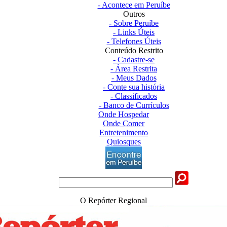
- Acontece em Peruíbe
Outros
- Sobre Peruíbe
- Links Úteis
- Telefones Úteis
Conteúdo Restrito
- Cadastre-se
- Área Restrita
- Meus Dados
- Conte sua história
- Classificados
- Banco de Currículos
Onde Hospedar
Onde Comer
Entretenimento
Quiosques
O Repórter Regional