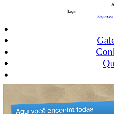
Á
Esqueceu 
Gale
Conh
Qu