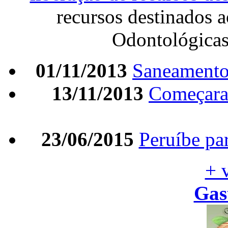
recursos destinados 
Odontológica
01/11/2013
Saneamento 
13/11/2013
Começara
23/06/2015
Peruíbe par
+ 
Gas