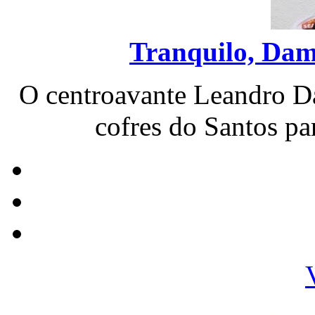
Tranquilo, Dami
O centroavante Leandro D
cofres do Santos par