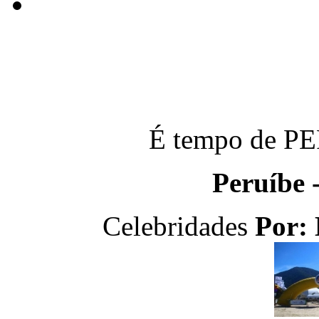
É tempo de P
Peruíbe 
Celebridades
Por: