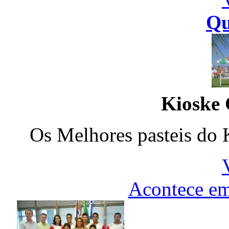
Qu
Kioske 
Os Melhores pasteis do 
Acontece em