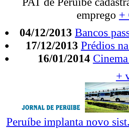
PAT de Peruíbe cadastr
emprego
+
04/12/2013
Bancos pass
17/12/2013
Prédios na 
16/01/2014
Cinema 
+ 
Peruíbe implanta novo sist.