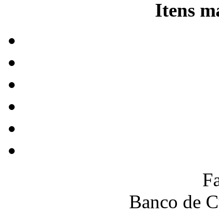
Itens m
F
Banco de C