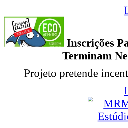
Inscrições P
Terminam Nest
Projeto pretende incent