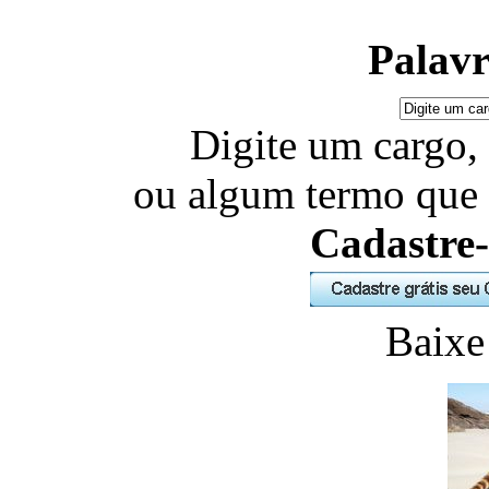
Palavr
Digite um cargo,
ou algum termo que 
Cadastre-
Baixe