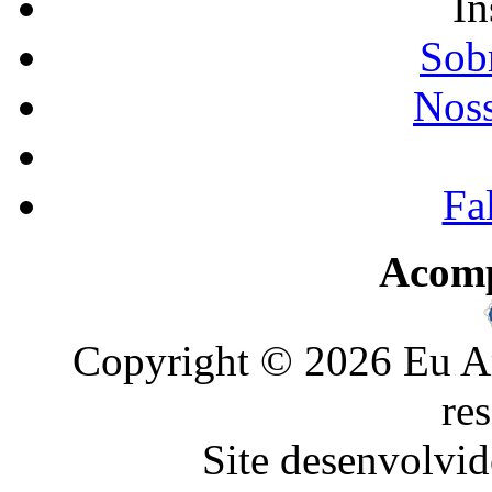
In
Sobr
Noss
Fa
Acom
Copyright © 2026 Eu Am
re
Site desenvolvid