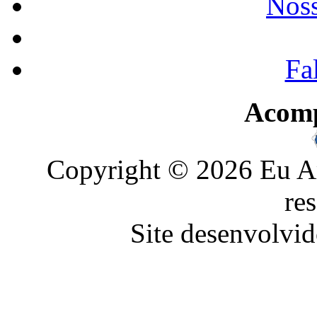
Noss
Fa
Acom
Copyright © 2026 Eu Am
re
Site desenvolvid