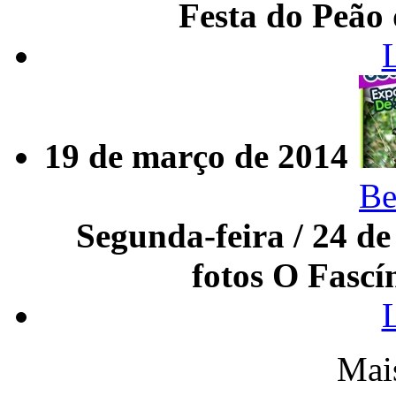
Festa do Peão
19 de março de 2014
Be
Segunda-feira / 24 d
fotos O Fascí
Mai