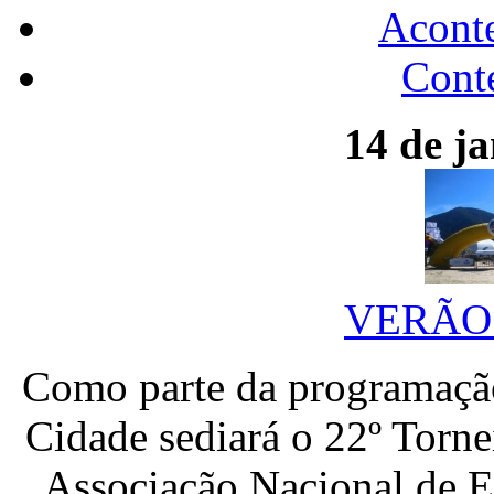
Acont
Conte
14 de ja
VERÃO 
Como parte da programação
Cidade sediará o 22º Torne
Associação Nacional de Es