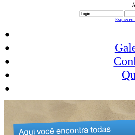
Á
Esqueceu 
Gale
Conh
Qu