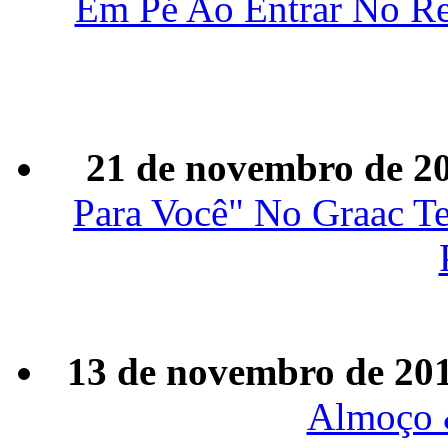
Em Pé Ao Entrar No Re
21 de novembro de 2
Para Você" No Graac T
13 de novembro de 20
Almoço 