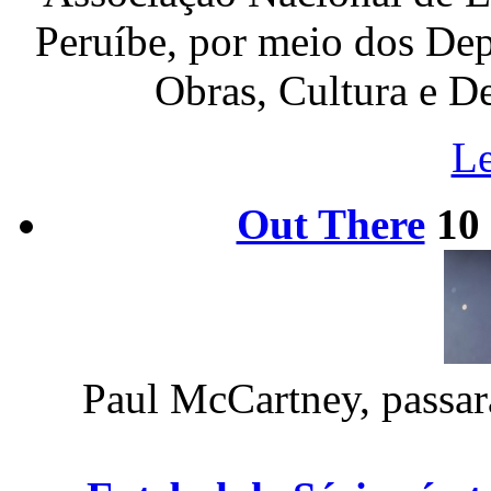
Peruíbe, por meio dos Dep
Obras, Cultura e De
Le
Out There
10
Paul McCartney, passará