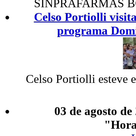
SINPRAFARMAS B
Celso Portiolli visi
programa Domi
Celso Portiolli esteve 
03 de agosto de
"Hora