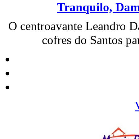
Tranquilo, Dami
O centroavante Leandro D
cofres do Santos par