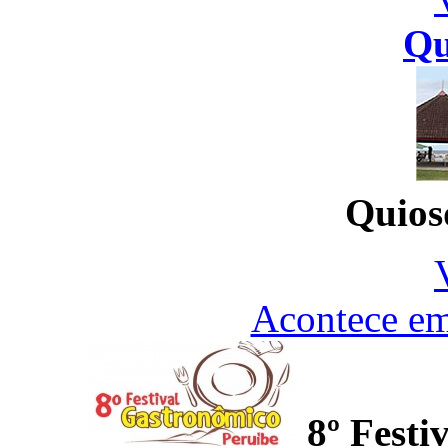
Qu
Quios
Acontece em
8º Fest