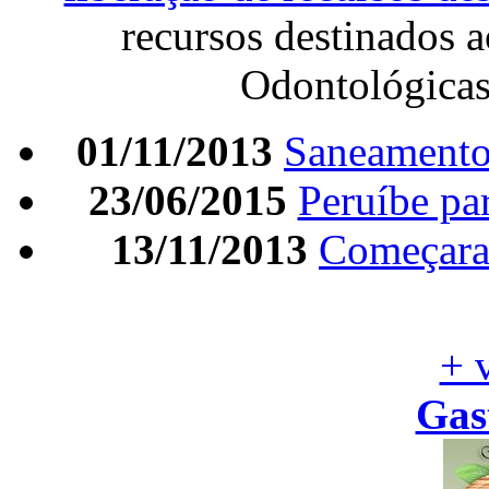
recursos destinados 
Odontológica
01/11/2013
Saneamento 
23/06/2015
Peruíbe par
13/11/2013
Começara
+ 
Gas