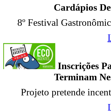
Cardápios De
8º Festival Gastronômic
Inscrições P
Terminam Nest
Projeto pretende incent