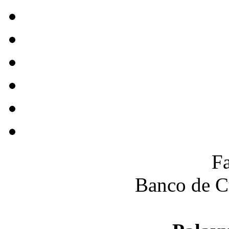
F
Banco de C