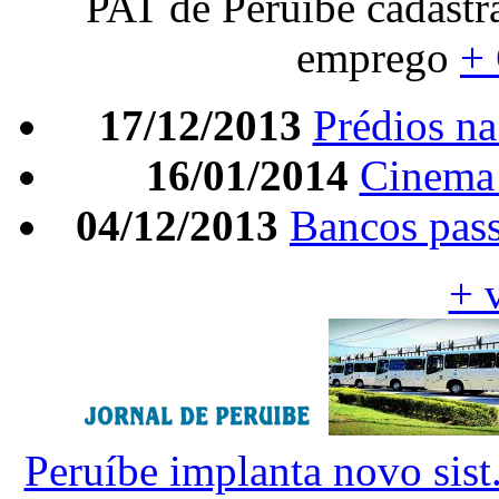
PAT de Peruíbe cadastr
emprego
+
17/12/2013
Prédios na 
16/01/2014
Cinema 
04/12/2013
Bancos pass
+ 
Peruíbe implanta novo sist.