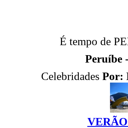
É tempo de P
Peruíbe 
Celebridades
Por:
VERÃO 