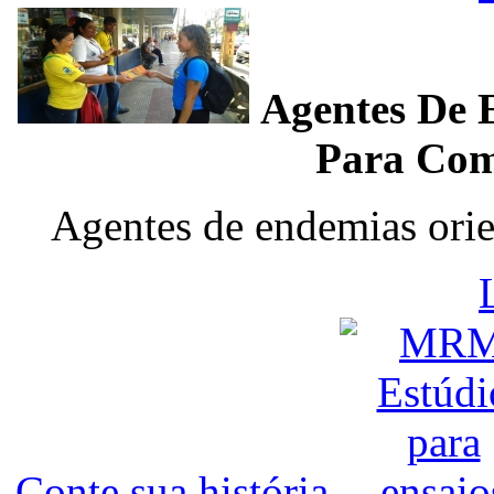
Agentes De 
Para Com
Agentes de endemias ori
Conte sua história