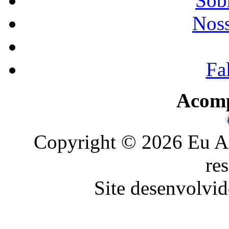
Sobr
Noss
Fa
Acom
Copyright © 2026 Eu Am
re
Site desenvolvid