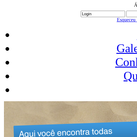
Á
Esqueceu 
Gale
Conh
Qu