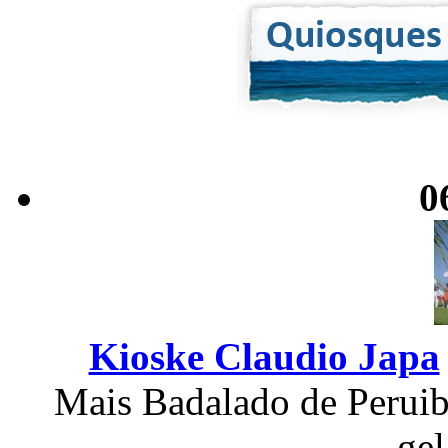
0
Kioske Claudio Japa
Mais Badalado de Perui
ge