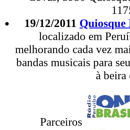
117
19/12/2011
Quiosque 
localizado em Peruí
melhorando cada vez mais
bandas musicais para seu
à beira
Parceiros