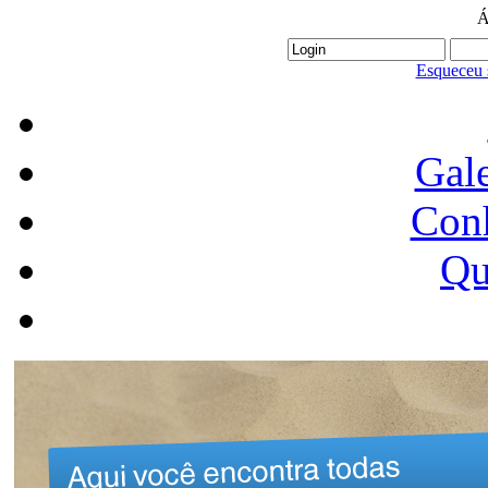
Á
Esqueceu 
Gale
Conh
Qu