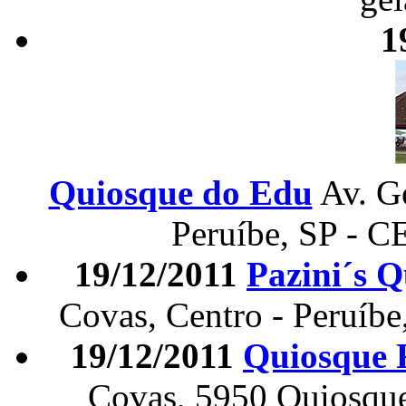
1
Quiosque do Edu
Av. G
Peruíbe, SP - C
19/12/2011
Pazini´s 
Covas, Centro - Peruíbe
19/12/2011
Quiosque 
Covas, 5950 Quiosque