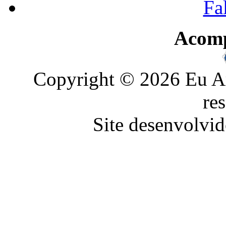
Fa
Acom
Copyright © 2026 Eu Am
re
Site desenvolvid