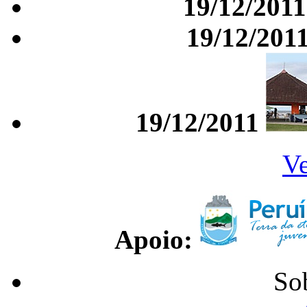
19/12/2011
19/12/201
19/12/2011
Ve
Apoio:
So