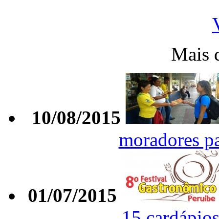
Mais 
10/08/2015
moradores p
01/07/2015
15 cardápios