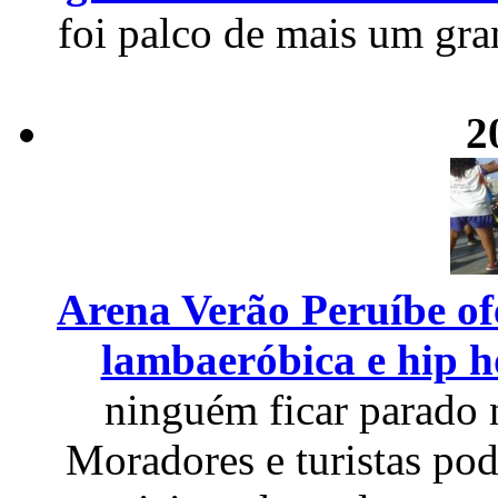
foi palco de mais um gra
2
Arena Verão Peruíbe of
lambaeróbica e hip 
ninguém ficar parado 
Moradores e turistas pod