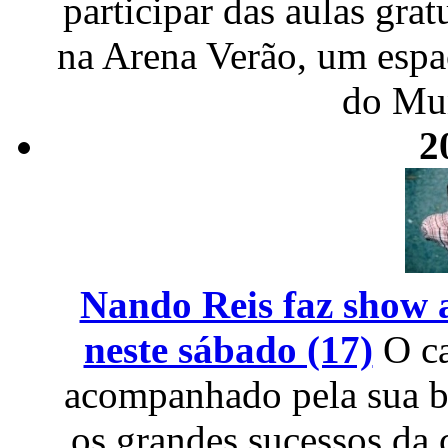
participar das aulas gra
na Arena Verão, um espa
do Mu
2
Nando Reis faz show 
neste sábado (17)
O c
acompanhado pela sua ba
os grandes sucessos da 