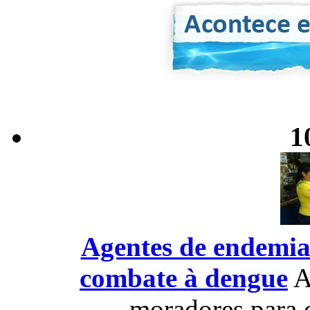
1
Agentes de endemia
combate à dengue
A
moradores para