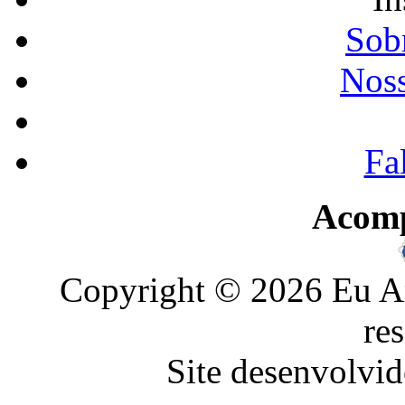
Sobr
Noss
Fa
Acom
Copyright © 2026 Eu Am
re
Site desenvolvid