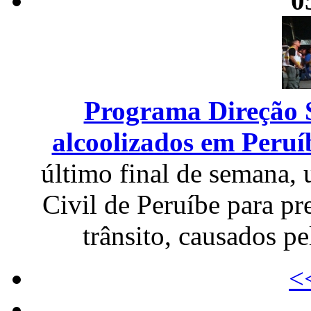
0
Programa Direção S
alcoolizados em Peruí
último final de semana,
Civil de Peruíbe para pr
trânsito, causados p
<