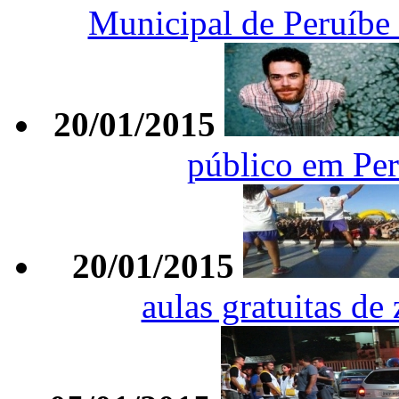
Municipal de Peruíbe 
20/01/2015
público em Per
20/01/2015
aulas gratuitas de