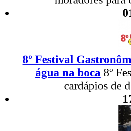
0
8º Festival Gastronôm
água na boca
8º Fe
cardápios de 
1