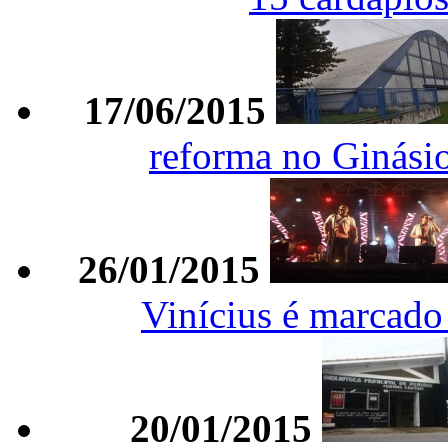
17/06/2015
reforma no Ginási
26/01/2015
Vinícius é marcado 
20/01/2015