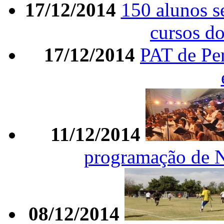
17/12/2014
150 alunos s
cursos d
17/12/2014
PAT de Per
11/12/2014
programação de Na
08/12/2014