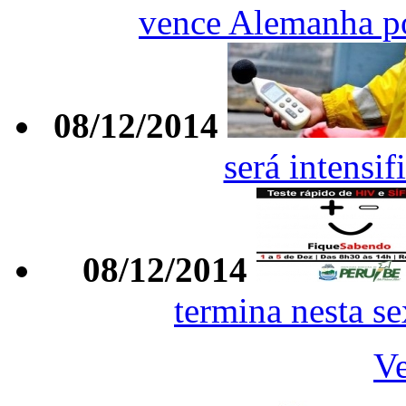
vence Alemanha po
08/12/2014
será intensif
08/12/2014
termina nesta se
Ve