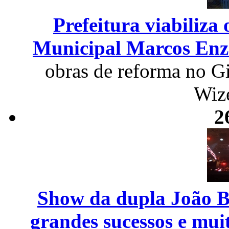
Prefeitura viabiliza
Municipal Marcos Enze
obras de reforma no G
Wiz
2
Show da dupla João Bo
grandes sucessos e mui