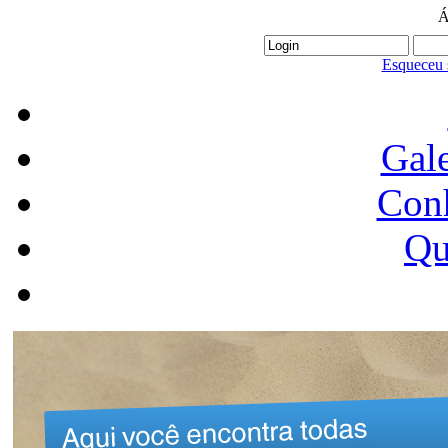
Á
Esqueceu 
Gale
Conh
Qu