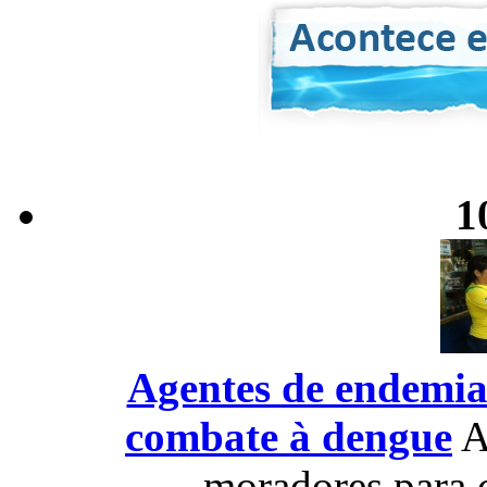
1
Agentes de endemia
combate à dengue
A
moradores para