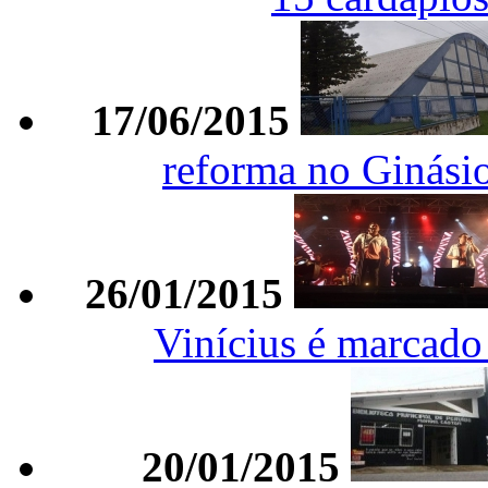
17/06/2015
reforma no Ginási
26/01/2015
Vinícius é marcado 
20/01/2015