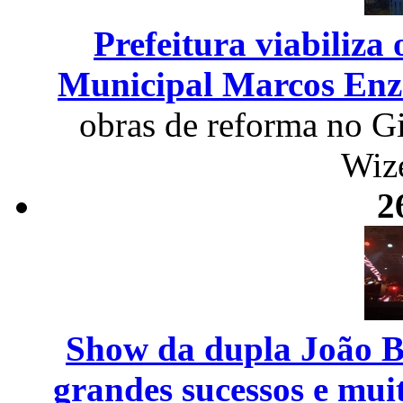
Prefeitura viabiliza
Municipal Marcos Enze
obras de reforma no G
Wiz
2
Show da dupla João Bo
grandes sucessos e mui