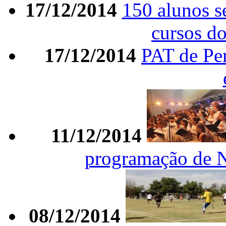
17/12/2014
150 alunos s
cursos d
17/12/2014
PAT de Per
11/12/2014
programação de Na
08/12/2014