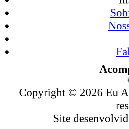
Sobr
Noss
Fa
Acom
Copyright © 2026 Eu Am
re
Site desenvolvid