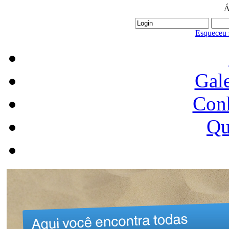
Á
Esqueceu 
Gale
Conh
Qu