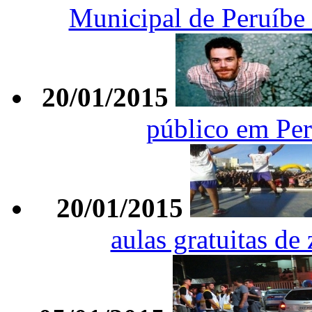
Municipal de Peruíbe 
20/01/2015
público em Per
20/01/2015
aulas gratuitas de