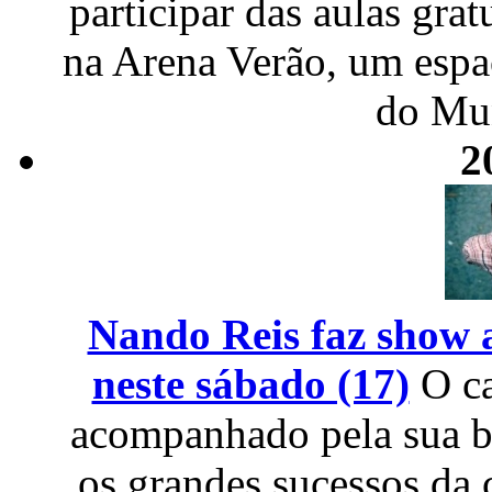
participar das aulas gra
na Arena Verão, um espa
do Mu
2
Nando Reis faz show 
neste sábado (17)
O c
acompanhado pela sua ba
os grandes sucessos da 