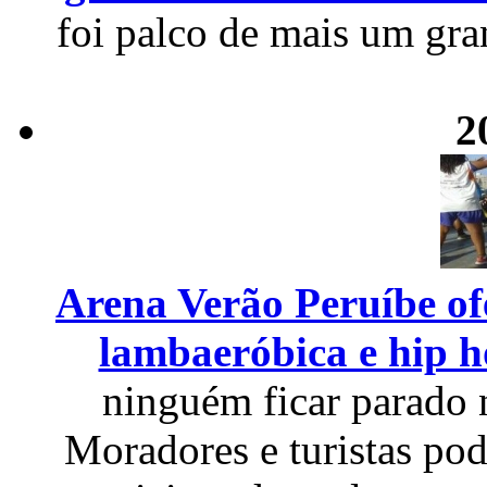
foi palco de mais um gra
2
Arena Verão Peruíbe of
lambaeróbica e hip 
ninguém ficar parado 
Moradores e turistas pod