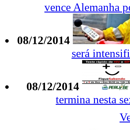
vence Alemanha po
08/12/2014
será intensif
08/12/2014
termina nesta se
Ve