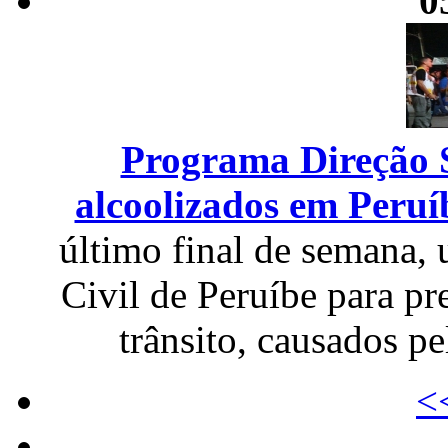
0
Programa Direção S
alcoolizados em Peruí
último final de semana,
Civil de Peruíbe para pr
trânsito, causados p
<