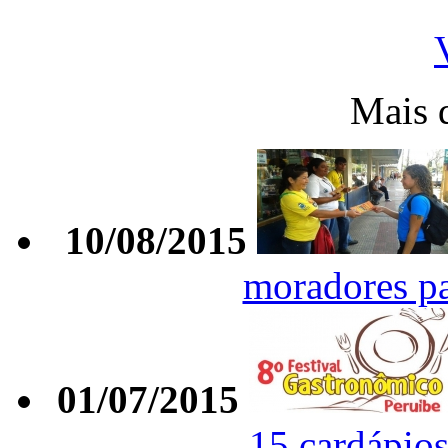
Mais 
10/08/2015
moradores p
01/07/2015
15 cardápios