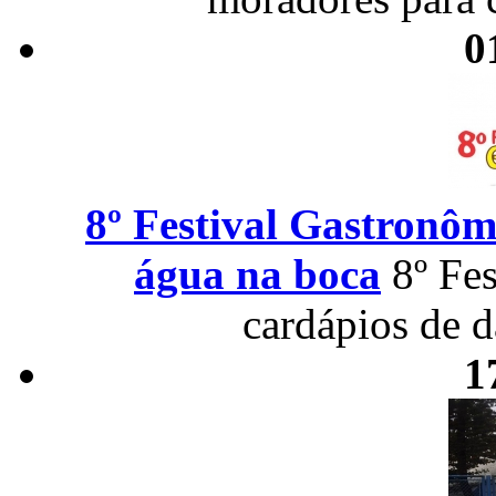
0
8º Festival Gastronôm
água na boca
8º Fe
cardápios de 
1