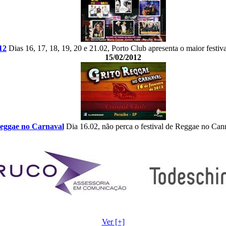
12
Dias 16, 17, 18, 19, 20 e 21.02, Porto Club apresenta o maior festiv
15/02/2012
eggae no Carnaval
Dia 16.02, não perca o festival de Reggae no Can
Ver [+]