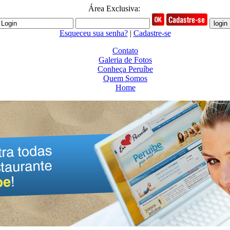
Área Exclusiva:
Esqueceu sua senha?
|
Cadastre-se
Contato
Galeria de Fotos
Conheça Peruíbe
Quem Somos
Home