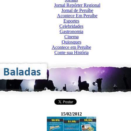
Jornal Repórter Regional
Jornal de Peruíbe
Acontece Em Peruíbe
Esportes
Celebridades
Gastronomia
Cinema
Quiosques
Acontece em Peruíbe
Conte sua História
15/02/2012