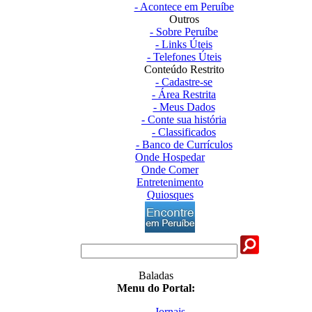
- Acontece em Peruíbe
Outros
- Sobre Peruíbe
- Links Úteis
- Telefones Úteis
Conteúdo Restrito
- Cadastre-se
- Área Restrita
- Meus Dados
- Conte sua história
- Classificados
- Banco de Currículos
Onde Hospedar
Onde Comer
Entretenimento
Quiosques
Baladas
Menu do Portal:
Jornais