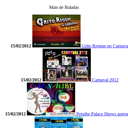
Mais de Baladas
15/02/2012
Grito Reggae no Carnava
15/02/2012
Carnaval 2012
15/02/2012
Peruibe Palace Shows apres