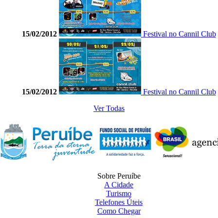
15/02/2012
Festival no Cannil Club
15/02/2012
Festival no Cannil Club
Ver Todas
Sobre Peruíbe
A Cidade
Turismo
Telefones Úteis
Como Chegar